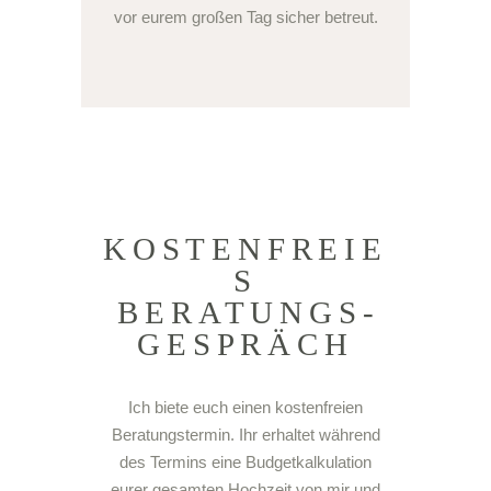
vor eurem großen Tag sicher betreut.
KOSTENFREIE
S
BERATUNGS­
GESPRÄCH
Ich biete euch einen kostenfreien
Beratungstermin. Ihr erhaltet während
des Termins eine Budgetkalkulation
eurer gesamten Hochzeit von mir und