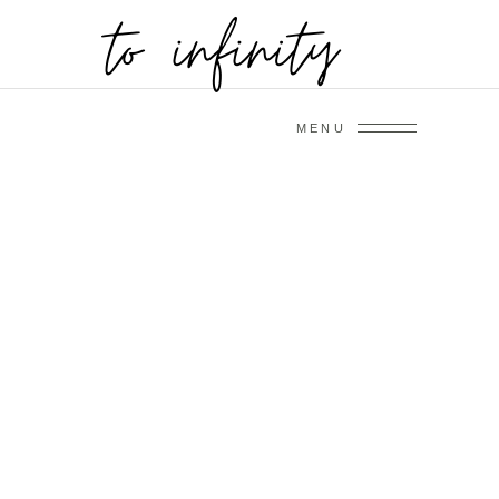
Mehr erfahren
MENU
Hochzeitsplanung