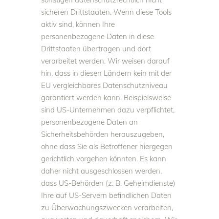
sicheren Drittstaaten. Wenn diese Tools
aktiv sind, können Ihre
personenbezogene Daten in diese
Drittstaaten übertragen und dort
verarbeitet werden. Wir weisen darauf
hin, dass in diesen Ländern kein mit der
EU vergleichbares Datenschutzniveau
garantiert werden kann. Beispielsweise
sind US-Unternehmen dazu verpflichtet,
personenbezogene Daten an
Sicherheitsbehörden herauszugeben,
ohne dass Sie als Betroffener hiergegen
gerichtlich vorgehen könnten. Es kann
daher nicht ausgeschlossen werden,
dass US-Behörden (z. B. Geheimdienste)
Ihre auf US-Servern befindlichen Daten
zu Überwachungszwecken verarbeiten,