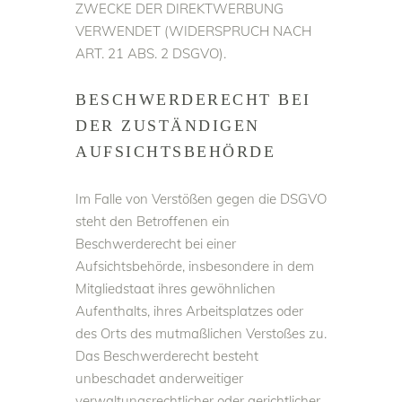
ZWECKE DER DIREKTWERBUNG
VERWENDET (WIDERSPRUCH NACH
ART. 21 ABS. 2 DSGVO).
BESCHWERDE­RECHT BEI
DER ZUSTÄNDIGEN
AUFSICHTS­BEHÖRDE
Im Falle von Verstößen gegen die DSGVO
steht den Betroffenen ein
Beschwerderecht bei einer
Aufsichtsbehörde, insbesondere in dem
Mitgliedstaat ihres gewöhnlichen
Aufenthalts, ihres Arbeitsplatzes oder
des Orts des mutmaßlichen Verstoßes zu.
Das Beschwerderecht besteht
unbeschadet anderweitiger
verwaltungsrechtlicher oder gerichtlicher