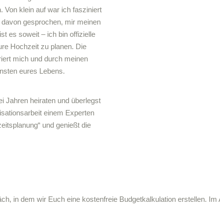
 Von klein auf war ich fasziniert
e davon gesprochen, mir meinen
t es soweit – ich bin offizielle
ure Hochzeit zu planen. Die
iriert mich und durch meinen
nsten eures Lebens.
 Jahren heiraten und überlegst
sationsarbeit einem Experten
zeitsplanung“ und genießt die
ch, in dem wir Euch eine kostenfreie Budgetkalkulation erstellen. Im