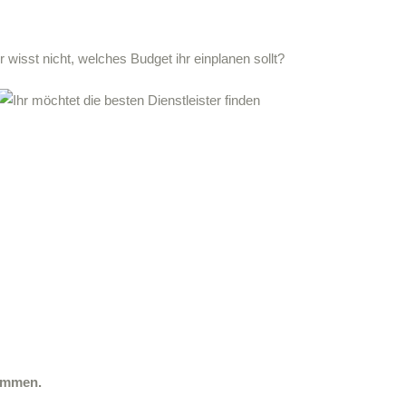
nommen.