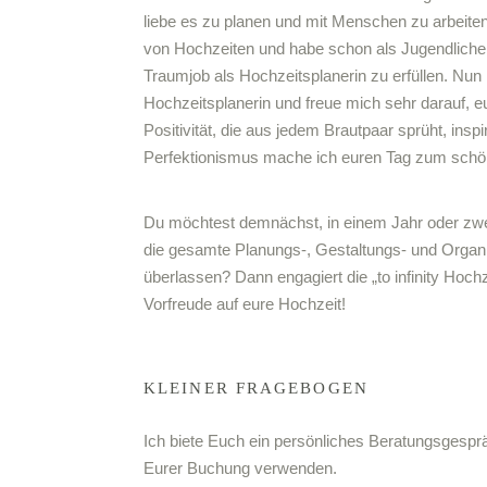
liebe es zu planen und mit Menschen zu arbeiten.
von Hochzeiten und habe schon als Jugendlich
Traumjob als Hochzeitsplanerin zu erfüllen. Nun is
Hochzeitsplanerin und freue mich sehr darauf, e
Positivität, die aus jedem Brautpaar sprüht, insp
Perfektionismus mache ich euren Tag zum schö
Du möchtest demnächst, in einem Jahr oder zwei
die gesamte Planungs-, Gestaltungs- und Organi
überlassen? Dann engagiert die „to infinity Hoch
Vorfreude auf eure Hochzeit!
KLEINER FRAGEBOGEN
Ich biete Euch ein persönliches Beratungsgesprä
Eurer Buchung verwenden.