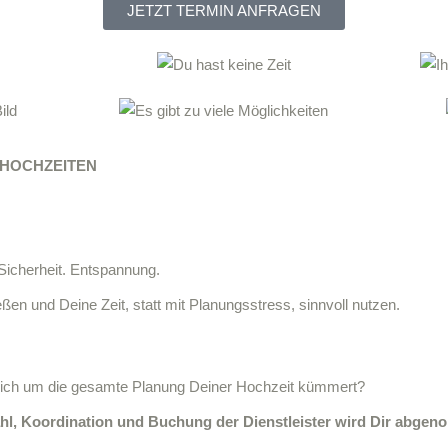
JETZT TERMIN ANFRAGEN
Y HOCHZEITEN
 Sicherheit. Entspannung.
en und Deine Zeit, statt mit Planungsstress, sinnvoll nutzen.
sich um die gesamte Planung Deiner Hochzeit kümmert?
hl, Koordination und Buchung der Dienstleister wird Dir abge