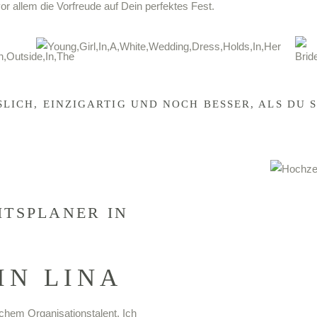
r allem die Vorfreude auf Dein perfektes Fest.
LICH, EINZIGARTIG UND NOCH BESSER, ALS DU 
ITSPLANER IN
IN LINA
chem Organisationstalent. Ich