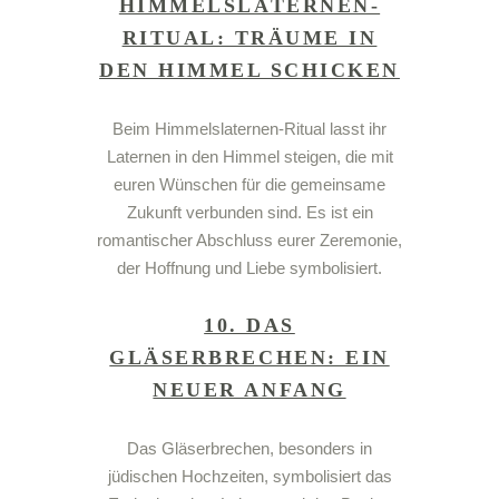
HIMMELSLATERNEN-
RITUAL: TRÄUME IN
DEN HIMMEL SCHICKEN
Beim
Himmelslaternen-Ritual
lasst ihr
Laternen in den Himmel steigen, die mit
euren Wünschen für die gemeinsame
Zukunft verbunden sind. Es ist ein
romantischer Abschluss eurer
Zeremonie
,
der Hoffnung und
Liebe
symbolisiert.
10. DAS
GLÄSERBRECHEN: EIN
NEUER ANFANG
Das
Gläserbrechen
, besonders in
jüdischen Hochzeiten
, symbolisiert das