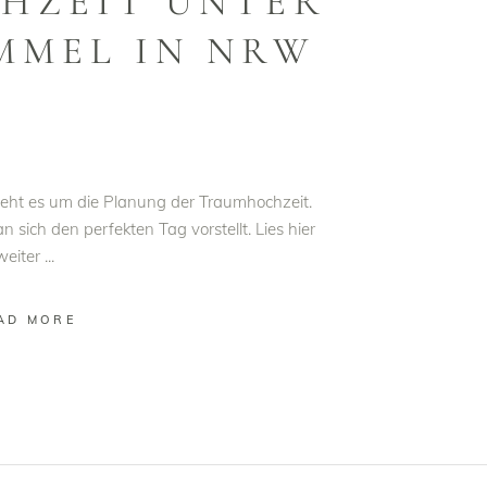
HZEIT UNTER
MMEL IN NRW
geht es um die Planung der Traumhochzeit.
 sich den perfekten Tag vorstellt. Lies hier
weiter
AD MORE