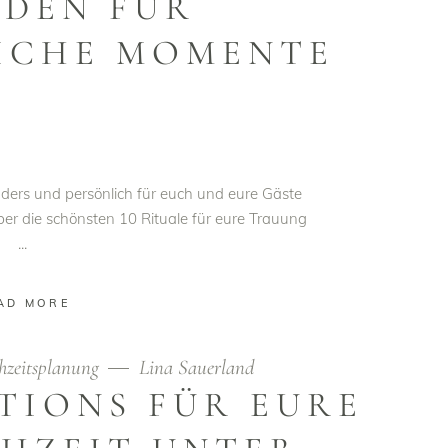
ADEN FÜR
ICHE MOMENTE
ders und persönlich für euch und eure Gäste
ber die schönsten 10 Rituale für eure Trauung
AD MORE
hzeitsplanung
Lina Sauerland
TIONS FÜR EURE